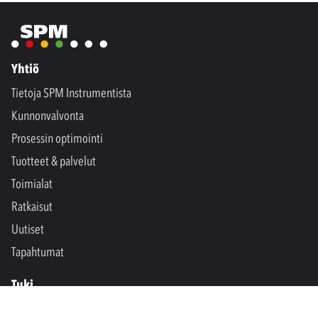
Yhtiö
Tietoja SPM Instrumentista
Kunnonvalvonta
Prosessin optimointi
Tuotteet & palvelut
Toimialat
Ratkaisut
Uutiset
Tapahtumat
Tuki
Ota yhteyttä