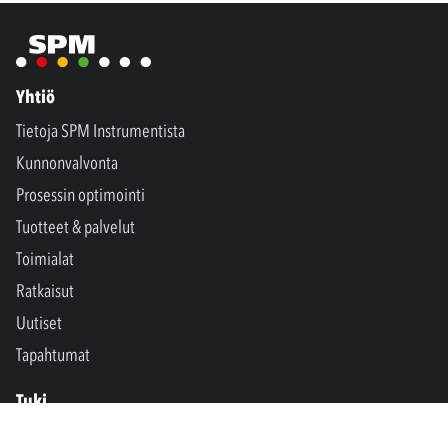
Yhtiö
Tietoja SPM Instrumentista
Kunnonvalvonta
Prosessin optimointi
Tuotteet & palvelut
Toimialat
Ratkaisut
Uutiset
Tapahtumat
Tuki
Ota yhteyttä