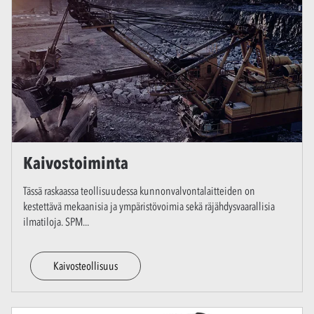
Kaivostoiminta
Tässä raskaassa teollisuudessa kunnonvalvontalaitteiden on
kestettävä mekaanisia ja ympäristövoimia sekä räjähdysvaarallisia
ilmatiloja. SPM
...
Kaivosteollisuus