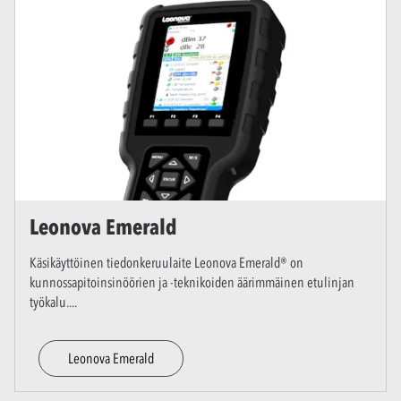
Leonova Emerald
Käsikäyttöinen tiedonkeruulaite Leonova Emerald® on
kunnossapitoinsinöörien ja -teknikoiden äärimmäinen etulinjan
työkalu.
...
Leonova Emerald