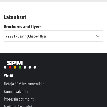
Lataukset
Brochures and flyers
72221 - BearingChecker, flyer
Yhtiö
Tietoja SPM Instrumentista
Kunnonvalvonta
Prosessin optimointi
Tuotteet & palvelut