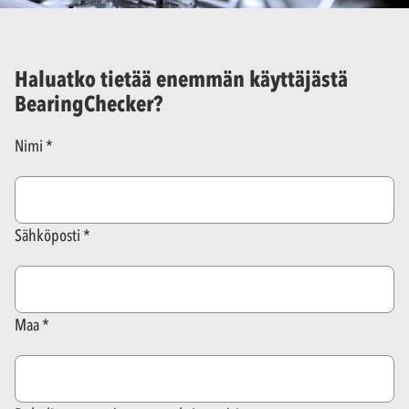
Haluatko tietää enemmän käyttäjästä
BearingChecker?
Nimi
Sähköposti
Maa