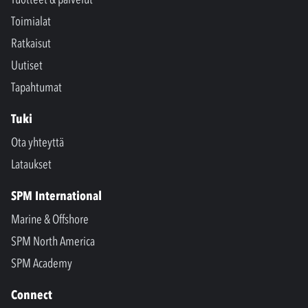
Toimialat
Ratkaisut
Uutiset
Tapahtumat
Tuki
Ota yhteyttä
Lataukset
SPM International
Marine & Offshore
SPM North America
SPM Academy
Connect