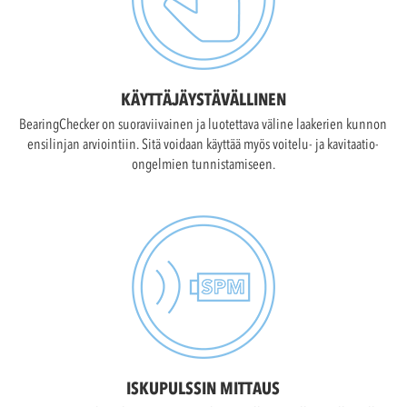
KÄYTTÄJÄYSTÄVÄLLINEN
BearingChecker on suoraviivainen ja luotettava väline laakerien kunnon
ensilinjan arviointiin. Sitä voidaan käyttää myös voitelu- ja kavitaatio-
ongelmien tunnistamiseen.
ISKUPULSSIN MITTAUS