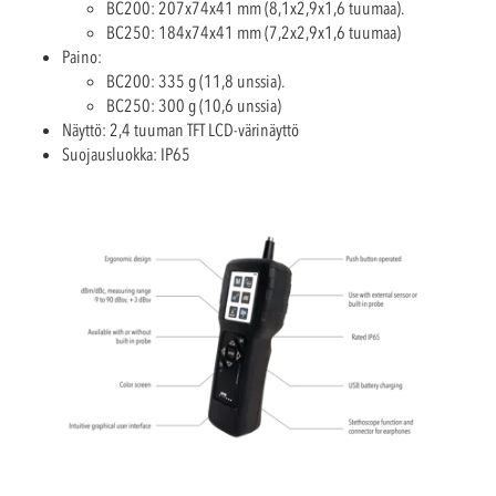
BC200: 207x74x41 mm (8,1x2,9x1,6 tuumaa).
BC250: 184x74x41 mm (7,2x2,9x1,6 tuumaa)
Paino:
BC200: 335 g (11,8 unssia).
BC250: 300 g (10,6 unssia)
Näyttö: 2,4 tuuman TFT LCD-värinäyttö
Suojausluokka: IP65