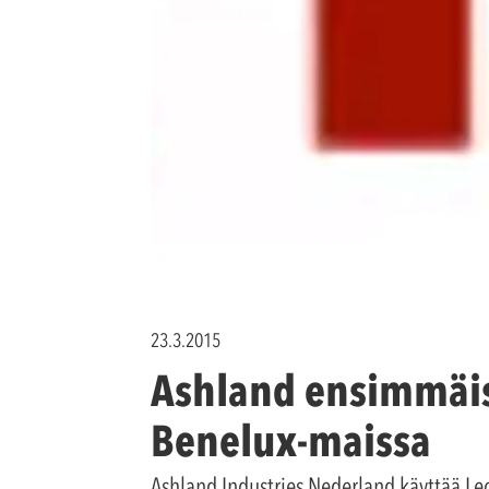
23.3.2015
Ashland ensimmäis
Benelux-maissa
Ashland Industries Nederland käyttää Le