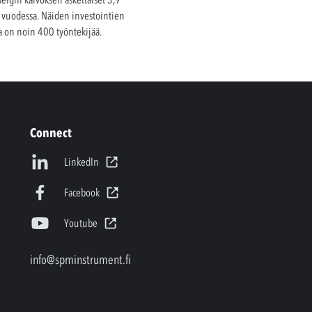
 vuodessa. Näiden investointien
a on noin 400 työntekijää.
Connect
LinkedIn
Facebook
Youtube
info@spminstrument.fi