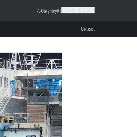
Haku
Kielet
Ota yhteyttä
Uutiset