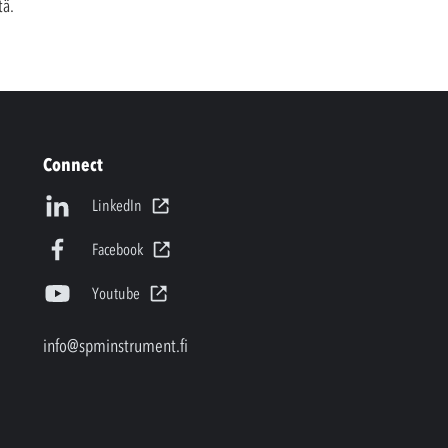
tä.
Connect
LinkedIn
Facebook
Youtube
info@spminstrument.fi