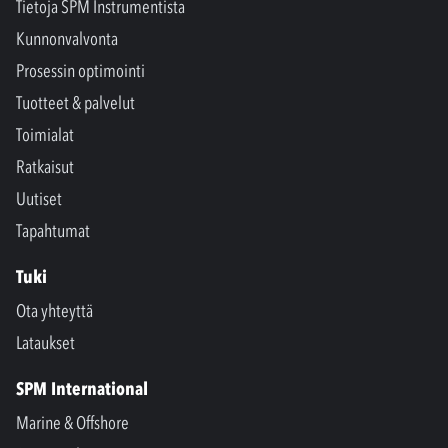
Tietoja SPM Instrumentista
Kunnonvalvonta
Prosessin optimointi
Tuotteet & palvelut
Toimialat
Ratkaisut
Uutiset
Tapahtumat
Tuki
Ota yhteyttä
Lataukset
SPM International
Marine & Offshore