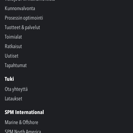
Kunnonvalvonta
Prosessin optimointi
Tuotteet & palvelut
Toimialat
Ratkaisut
Uutiset
Tapahtumat
Tuki
Ota yhteyttä
Lataukset
SPM International
Marine & Offshore
SPM North America