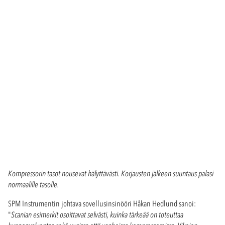
Kompressorin tasot nousevat hälyttävästi. Korjausten jälkeen suuntaus palasi
normaalille tasolle.
SPM Instrumentin johtava sovellusinsinööri Håkan Hedlund sanoi:
"
Scanian esimerkit osoittavat selvästi, kuinka tärkeää on toteuttaa