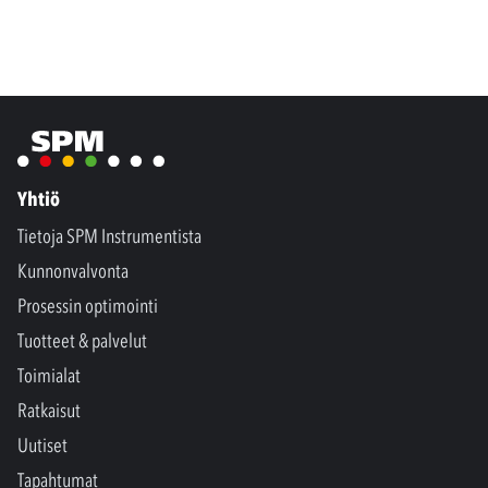
Yhtiö
Tietoja SPM Instrumentista
Kunnonvalvonta
Prosessin optimointi
Tuotteet & palvelut
Toimialat
Ratkaisut
Uutiset
Tapahtumat