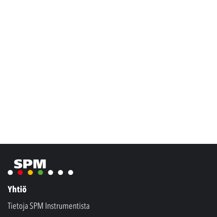
Yhtiö
Tietoja SPM Instrumentista