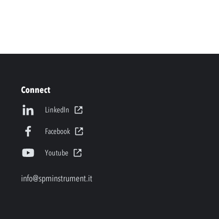
Connect
LinkedIn
Facebook
Youtube
info@spminstrument.it