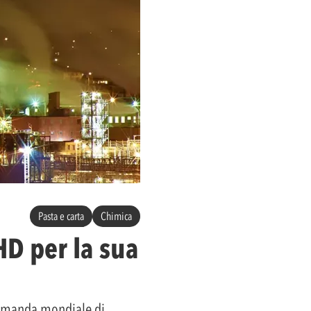
Pasta e carta
Chimica
HD per la sua
 domanda mondiale di