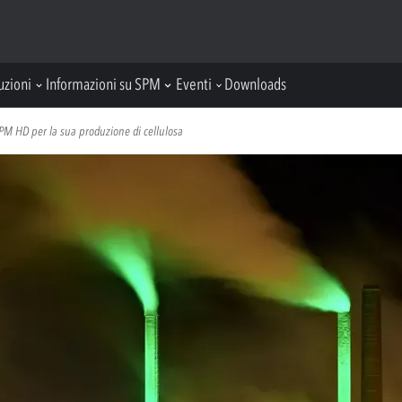
uzioni
Informazioni su SPM
Eventi
Downloads
SPM HD per la sua produzione di cellulosa