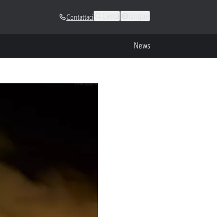
Cerca
Lingue
Contattaci
News