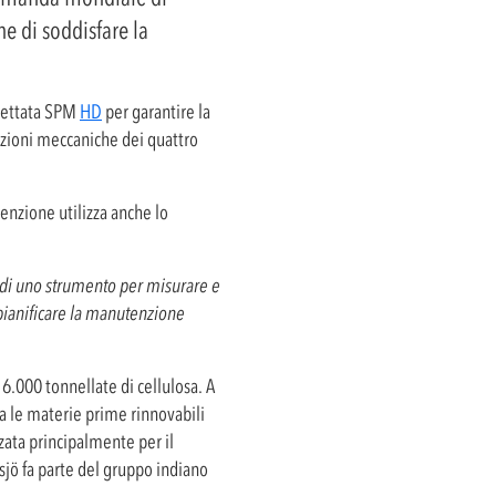
ne di soddisfare la
evettata SPM
HD
per garantire la
izioni meccaniche dei quattro
enzione utilizza anche lo
e di uno strumento per misurare e
i pianificare la manutenzione
 6.000 tonnellate di cellulosa. A
na le materie prime rinnovabili
zata principalmente per il
sjö fa parte del gruppo indiano