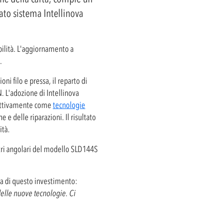
ato sistema Intellinova
bilità. L'aggiornamento a
.
i filo e pressa, il reparto di
. L'adozione di Intellinova
lettivamente come
tecnologie
e delle riparazioni. Il risultato
ità.
etri angolari del modello SLD144S
a di questo investimento:
delle nuove tecnologie. Ci