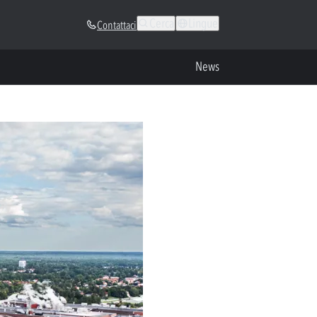
Cerca
Lingue
Contattaci
News