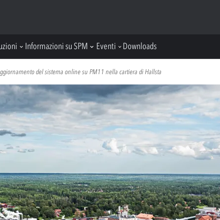
uzioni
Informazioni su SPM
Eventi
Downloads
ggiornamento del sistema online su PM11 nella cartiera di Hallsta