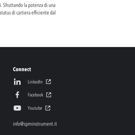
. Sfruttando la potenza di una
atus di cartiera efficiente dal
Connect
LinkedIn
Facebook
Youtube
info@spminstrument.it