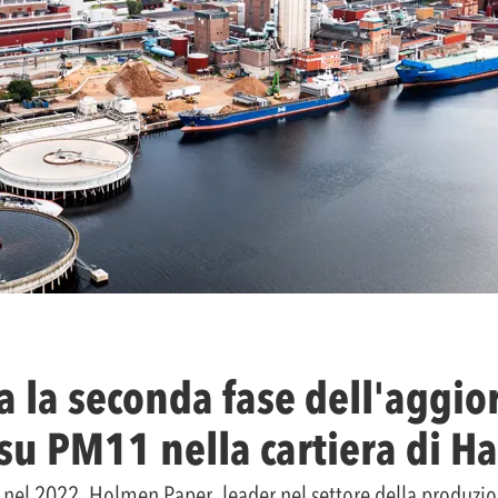
 la seconda fase dell'aggi
su PM11 nella cartiera di Ha
le nel 2022, Holmen Paper, leader nel settore della produzi