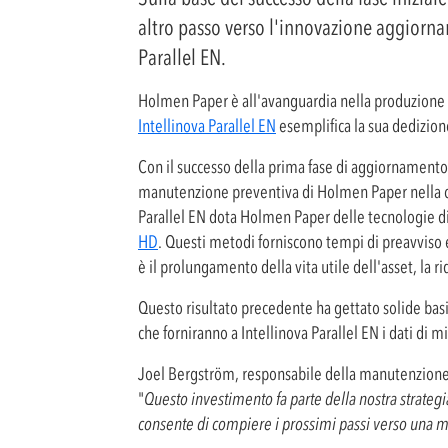
altro passo verso l'innovazione aggiorna
Parallel EN.
Holmen Paper è all'avanguardia nella produzione de
Intellinova Parallel EN
esemplifica la sua dedizione
Con il successo della prima fase di aggiornamento, 
manutenzione preventiva di Holmen Paper nella cart
Parallel EN dota Holmen Paper delle tecnologie 
HD
. Questi metodi forniscono tempi di preavviso e
è il prolungamento della vita utile dell'asset, la r
Questo risultato precedente ha gettato solide bas
che forniranno a Intellinova Parallel EN i dati di m
Joel Bergström, responsabile della manutenzione
"
Questo investimento fa parte della nostra strategi
consente di compiere i prossimi passi verso una ma