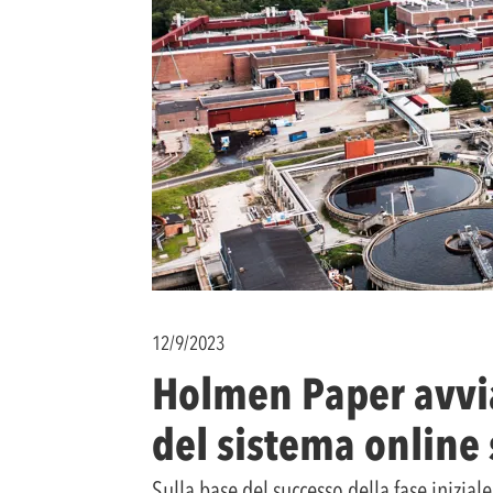
12/9/2023
Holmen Paper avvia
del sistema online 
Sulla base del successo della fase inizia