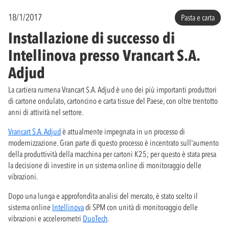
18/1/2017
Pasta e carta
Installazione di successo di
Intellinova presso Vrancart S.A.
Adjud
La cartiera rumena Vrancart S.A. Adjud è uno dei più importanti produttori
di cartone ondulato, cartoncino e carta tissue del Paese, con oltre trentotto
anni di attività nel settore.
Vrancart S.A. Adjud
è attualmente impegnata in un processo di
modernizzazione. Gran parte di questo processo è incentrato sull'aumento
della produttività della macchina per cartoni K25; per questo è stata presa
la decisione di investire in un sistema online di monitoraggio delle
vibrazioni.
Dopo una lunga e approfondita analisi del mercato, è stato scelto il
sistema online
Intellinova
di SPM con unità di monitoraggio delle
vibrazioni e accelerometri
DuoTech
.