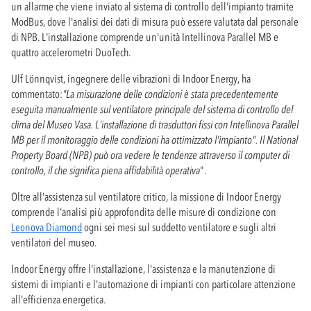
un allarme che viene inviato al sistema di controllo dell'impianto tramite
ModBus, dove l'analisi dei dati di misura può essere valutata dal personale
di NPB. L'installazione comprende un'unità Intellinova Parallel MB e
quattro accelerometri DuoTech.
Ulf Lönnqvist, ingegnere delle vibrazioni di Indoor Energy, ha
commentato:
"La misurazione delle condizioni è stata precedentemente
eseguita manualmente sul ventilatore principale del sistema di controllo del
clima del Museo Vasa. L'installazione di trasduttori fissi con Intellinova Parallel
MB per il monitoraggio delle condizioni ha ottimizzato l'impianto". Il National
Property Board (NPB) può ora vedere le tendenze attraverso il computer di
controllo, il che significa piena affidabilità operativa
".
Oltre all'assistenza sul ventilatore critico, la missione di Indoor Energy
comprende l'analisi più approfondita delle misure di condizione con
Leonova Diamond
ogni sei mesi sul suddetto ventilatore e sugli altri
ventilatori del museo.
Indoor Energy offre l'installazione, l'assistenza e la manutenzione di
sistemi di impianti e l'automazione di impianti con particolare attenzione
all'efficienza energetica.