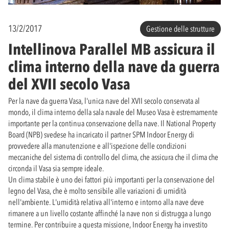
13/2/2017
Gestione delle strutture
Intellinova Parallel MB assicura il
clima interno della nave da guerra
del XVII secolo Vasa
Per la nave da guerra Vasa, l'unica nave del XVII secolo conservata al
mondo, il clima interno della sala navale del Museo Vasa è estremamente
importante per la continua conservazione della nave. Il National Property
Board (NPB) svedese ha incaricato il partner SPM Indoor Energy di
provvedere alla manutenzione e all'ispezione delle condizioni
meccaniche del sistema di controllo del clima, che assicura che il clima che
circonda il Vasa sia sempre ideale.
Un clima stabile è uno dei fattori più importanti per la conservazione del
legno del Vasa, che è molto sensibile alle variazioni di umidità
nell'ambiente. L'umidità relativa all'interno e intorno alla nave deve
rimanere a un livello costante affinché la nave non si distrugga a lungo
termine. Per contribuire a questa missione, Indoor Energy ha investito