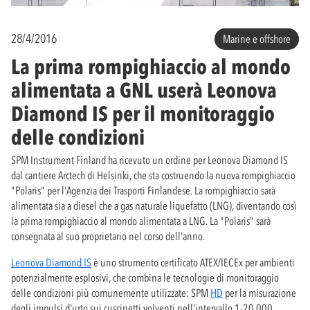
28/4/2016
Marine e offshore
La prima rompighiaccio al mondo
alimentata a GNL userà Leonova
Diamond IS per il monitoraggio
delle condizioni
SPM Instrument Finland ha ricevuto un ordine per Leonova Diamond IS
dal cantiere Arctech di Helsinki, che sta costruendo la nuova rompighiaccio
"Polaris" per l'Agenzia dei Trasporti Finlandese. La rompighiaccio sarà
alimentata sia a diesel che a gas naturale liquefatto (LNG), diventando così
la prima rompighiaccio al mondo alimentata a LNG. La "Polaris" sarà
consegnata al suo proprietario nel corso dell'anno.
Leonova Diamond IS
è uno strumento certificato ATEX/IECEx per ambienti
potenzialmente esplosivi, che combina le tecnologie di monitoraggio
delle condizioni più comunemente utilizzate: SPM
HD
per la misurazione
degli impulsi d'urto sui cuscinetti volventi nell'intervallo 1-20.000