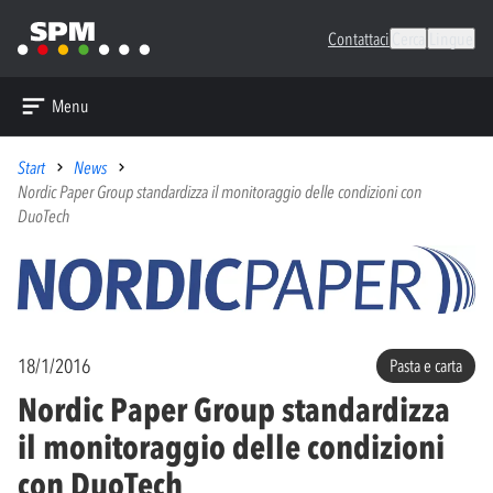
Contattaci
Cerca
Lingue
Menu
Start
News
Nordic Paper Group standardizza il monitoraggio delle condizioni con
DuoTech
18/1/2016
Pasta e carta
Nordic Paper Group standardizza
il monitoraggio delle condizioni
con DuoTech