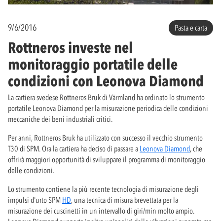
9/6/2016
Pasta e carta
Rottneros investe nel
monitoraggio portatile delle
condizioni con Leonova Diamond
La cartiera svedese Rottneros Bruk di Värmland ha ordinato lo strumento
portatile Leonova Diamond per la misurazione periodica delle condizioni
meccaniche dei beni industriali critici.
Per anni, Rottneros Bruk ha utilizzato con successo il vecchio strumento
T30 di SPM. Ora la cartiera ha deciso di passare a
Leonova Diamond
, che
offrirà maggiori opportunità di sviluppare il programma di monitoraggio
delle condizioni.
Lo strumento contiene la più recente tecnologia di misurazione degli
impulsi d'urto SPM
HD
, una tecnica di misura brevettata per la
misurazione dei cuscinetti in un intervallo di giri/min molto ampio.