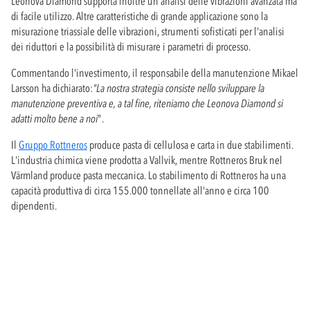
Leonova Diamond supporta inoltre un'analisi delle vibrazioni avanzata ma
di facile utilizzo. Altre caratteristiche di grande applicazione sono la
misurazione triassiale delle vibrazioni, strumenti sofisticati per l'analisi
dei riduttori e la possibilità di misurare i parametri di processo.
Commentando l'investimento, il responsabile della manutenzione Mikael
Larsson ha dichiarato:
"La nostra strategia consiste nello sviluppare la
manutenzione preventiva e, a tal fine, riteniamo che Leonova Diamond si
adatti molto bene a noi
".
Il
Gruppo Rottneros
produce pasta di cellulosa e carta in due stabilimenti.
L'industria chimica viene prodotta a Vallvik, mentre Rottneros Bruk nel
Värmland produce pasta meccanica. Lo stabilimento di Rottneros ha una
capacità produttiva di circa 155.000 tonnellate all'anno e circa 100
dipendenti.