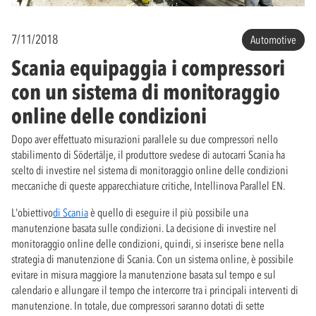
7/11/2018
Automotive
Scania equipaggia i compressori
con un sistema di monitoraggio
online delle condizioni
Dopo aver effettuato misurazioni parallele su due compressori nello
stabilimento di Södertälje, il produttore svedese di autocarri Scania ha
scelto di investire nel sistema di monitoraggio online delle condizioni
meccaniche di queste apparecchiature critiche, Intellinova Parallel EN.
L'obiettivo
di Scania
è quello di eseguire il più possibile una
manutenzione basata sulle condizioni. La decisione di investire nel
monitoraggio online delle condizioni, quindi, si inserisce bene nella
strategia di manutenzione di Scania. Con un sistema online, è possibile
evitare in misura maggiore la manutenzione basata sul tempo e sul
calendario e allungare il tempo che intercorre tra i principali interventi di
manutenzione. In totale, due compressori saranno dotati di sette