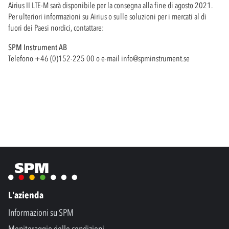
Airius II LTE-M sarà disponibile per la consegna alla fine di agosto 2021.
Per ulteriori informazioni su Airius o sulle soluzioni per i mercati al di
fuori dei Paesi nordici, contattare:
SPM Instrument AB
Telefono +46 (0)152-225 00 o e-mail
info@spminstrument.se
L'azienda
Informazioni su SPM
Monitoraggio delle condizioni