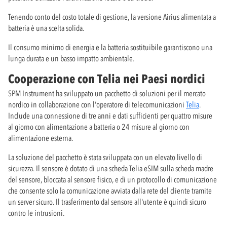
Tenendo conto del costo totale di gestione, la versione Airius alimentata a
batteria è una scelta solida.
Il consumo minimo di energia e la batteria sostituibile garantiscono una
lunga durata e un basso impatto ambientale.
Cooperazione con Telia nei Paesi nordici
SPM Instrument ha sviluppato un pacchetto di soluzioni per il mercato
nordico in collaborazione con l'operatore di telecomunicazioni
Telia
.
Include una connessione di tre anni e dati sufficienti per quattro misure
al giorno con alimentazione a batteria o 24 misure al giorno con
alimentazione esterna.
La soluzione del pacchetto è stata sviluppata con un elevato livello di
sicurezza. Il sensore è dotato di una scheda Telia eSIM sulla scheda madre
del sensore, bloccata al sensore fisico, e di un protocollo di comunicazione
che consente solo la comunicazione avviata dalla rete del cliente tramite
un server sicuro. Il trasferimento dal sensore all'utente è quindi sicuro
contro le intrusioni.