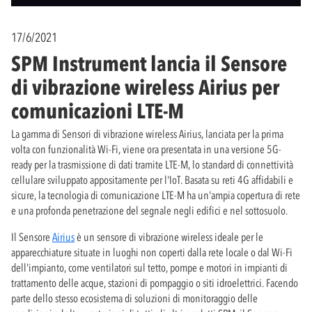
17/6/2021
SPM Instrument lancia il Sensore
di vibrazione wireless Airius per
comunicazioni LTE-M
La gamma di Sensori di vibrazione wireless Airius, lanciata per la prima
volta con funzionalità Wi-Fi, viene ora presentata in una versione 5G-
ready per la trasmissione di dati tramite LTE-M, lo standard di connettività
cellulare sviluppato appositamente per l'IoT. Basata su reti 4G affidabili e
sicure, la tecnologia di comunicazione LTE-M ha un'ampia copertura di rete
e una profonda penetrazione del segnale negli edifici e nel sottosuolo.
Il Sensore
Airius
è un sensore di vibrazione wireless ideale per le
apparecchiature situate in luoghi non coperti dalla rete locale o dal Wi-Fi
dell'impianto, come ventilatori sul tetto, pompe e motori in impianti di
trattamento delle acque, stazioni di pompaggio o siti idroelettrici. Facendo
parte dello stesso ecosistema di soluzioni di monitoraggio delle