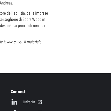
 Andreas.
ttore dell'edilizia, delle imprese
e sei segherie di Södra Wood in
estinati ai principali mercati
e tavole e assi. Il materiale
Connect
LinkedIn