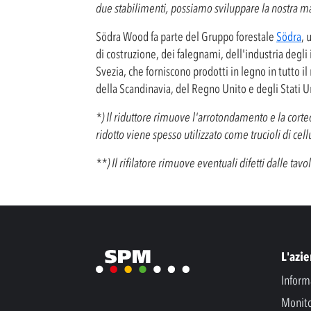
due stabilimenti, possiamo sviluppare la nostra ma
Södra Wood fa parte del Gruppo forestale
Södra
, 
di costruzione, dei falegnami, dell'industria degli
Svezia, che forniscono prodotti in legno in tutto 
della Scandinavia, del Regno Unito e degli Stati Un
*) Il riduttore rimuove l'arrotondamento e la cortec
ridotto viene spesso utilizzato come trucioli di ce
**) Il rifilatore rimuove eventuali difetti dalle tav
L'azi
Inform
Monito