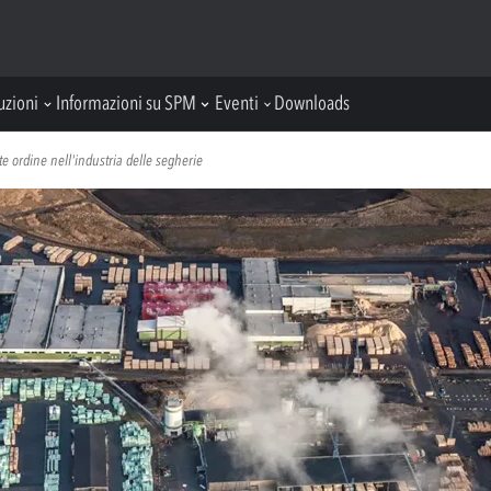
uzioni
Informazioni su SPM
Eventi
Downloads
 ordine nell'industria delle segherie