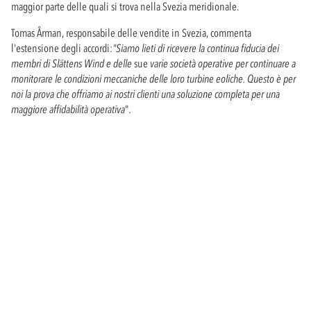
maggior parte delle quali si trova nella Svezia meridionale.
Tomas Årman, responsabile delle vendite in Svezia, commenta
l'estensione degli accordi:
"Siamo lieti di ricevere la continua fiducia dei
membri di Slättens Wind e delle
sue
varie società operative per continuare a
monitorare le condizioni meccaniche delle loro turbine eoliche. Questo è per
noi la prova che offriamo ai nostri clienti una soluzione completa per una
maggiore affidabilità operativa
"
.