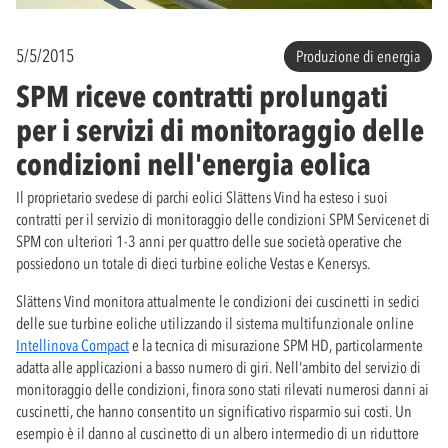
5/5/2015
Produzione di energia
SPM riceve contratti prolungati
per i servizi di monitoraggio delle
condizioni nell'energia eolica
Il proprietario svedese di parchi eolici Slättens Vind ha esteso i suoi
contratti per il servizio di monitoraggio delle condizioni SPM Servicenet di
SPM con ulteriori 1-3 anni per quattro delle sue società operative che
possiedono un totale di dieci turbine eoliche Vestas e Kenersys.
Slättens Vind monitora attualmente le condizioni dei cuscinetti in sedici
delle sue turbine eoliche utilizzando il sistema multifunzionale online
Intellinova Compact
e la tecnica di misurazione SPM HD, particolarmente
adatta alle applicazioni a basso numero di giri. Nell'ambito del servizio di
monitoraggio delle condizioni, finora sono stati rilevati numerosi danni ai
cuscinetti, che hanno consentito un significativo risparmio sui costi. Un
esempio è il danno al cuscinetto di un albero intermedio di un riduttore