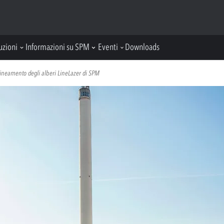
uzioni
Informazioni su SPM
Eventi
Downloads
lineamento degli alberi LineLazer di SPM