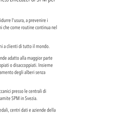
durre l'usura, a prevenire i
ioni che come routine continua nel
 a clienti di tutto il mondo.
rende adatto alla maggior parte
ppiati o disaccoppiati. Insieme
eamento degli alberi senza
canici presso le centrali di
ramite SPM in Svezia.
edali, centri dati e aziende della