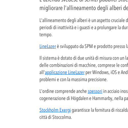
migliorare l'allineamento degli alberi d
L'allineamento degli alberi è un aspetto cruciale 
periodi di inattività e i guasti e a prolungare la 
tempo.
LineLazer
è sviluppato da SPM e prodotto presso la 
Il sistema è dotato di due unità di misura con un l
delle combinazioni di macchine, comprese le config
all'
applicazione LineLazer
per Windows, iOS e Andro
problemi e con la massima precisione.
L'ordine comprende anche
spessori
in acciaio inos
cogenerazione di Högdalen e Hammarby, nella par
Stockholm Exergi
garantisce la fornitura di riscal
città di Stoccolma.