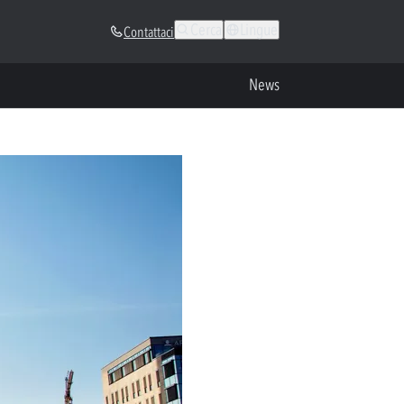
Cerca
Lingue
Contattaci
News