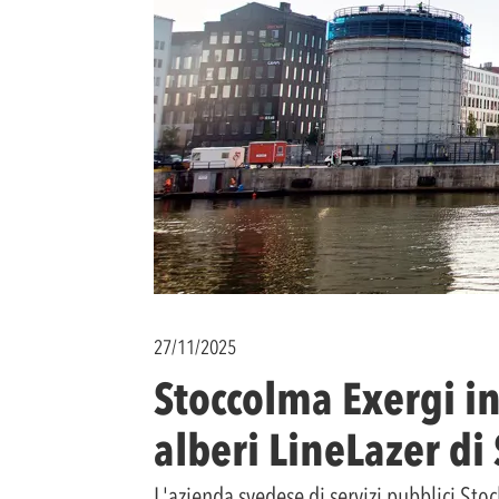
27/11/2025
Stoccolma Exergi i
alberi LineLazer di
L'azienda svedese di servizi pubblici Sto