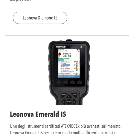
Leonova Diamond IS
Leonova Emerald IS
Uno degli strumenti certificati ATEX/IECEx più avanzati sul mercato,
Leonova Emerald IS gestisce in modo molto efficiente percorsi di