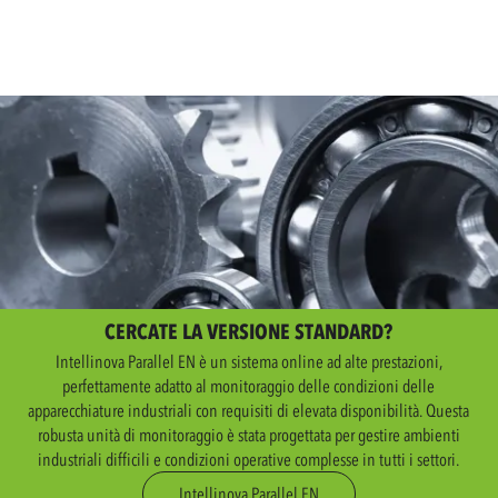
CERCATE LA VERSIONE STANDARD?
Intellinova Parallel EN è un sistema online ad alte prestazioni,
perfettamente adatto al monitoraggio delle condizioni delle
apparecchiature industriali con requisiti di elevata disponibilità. Questa
robusta unità di monitoraggio è stata progettata per gestire ambienti
industriali difficili e condizioni operative complesse in tutti i settori.
Intellinova Parallel EN