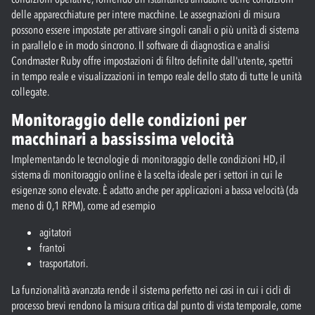
delle apparecchiature per intere macchine. Le assegnazioni di misura
possono essere impostate per attivare singoli canali o più unità di sistema
in parallelo e in modo sincrono. Il software di diagnostica e analisi
Condmaster Ruby offre impostazioni di filtro definite dall'utente, spettri
in tempo reale e visualizzazioni in tempo reale dello stato di tutte le unità
collegate.
Monitoraggio delle condizioni per
macchinari a bassissima velocità
Implementando le tecnologie di monitoraggio delle condizioni HD, il
sistema di monitoraggio online è la scelta ideale per i settori in cui le
esigenze sono elevate. È adatto anche per applicazioni a bassa velocità (da
meno di 0,1 RPM), come ad esempio
agitatori
frantoi
trasportatori.
La funzionalità avanzata rende il sistema perfetto nei casi in cui i cicli di
processo brevi rendono la misura critica dal punto di vista temporale, come