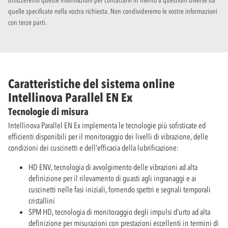
utilizzeremo queste informazioni per contattarvi in merito a questioni diverse da
quelle specificate nella vostra richiesta. Non condivideremo le vostre informazioni
con terze parti.
Caratteristiche del sistema online
Intellinova Parallel EN Ex
Tecnologie di misura
Intellinova Parallel EN Ex implementa le tecnologie più sofisticate ed
efficienti disponibili per il monitoraggio dei livelli di vibrazione, delle
condizioni dei cuscinetti e dell'efficacia della lubrificazione:
HD ENV, tecnologia di avvolgimento delle vibrazioni ad alta
definizione per il rilevamento di guasti agli ingranaggi e ai
cuscinetti nelle fasi iniziali, fornendo spettri e segnali temporali
cristallini
SPM HD, tecnologia di monitoraggio degli impulsi d'urto ad alta
definizione per misurazioni con prestazioni eccellenti in termini di