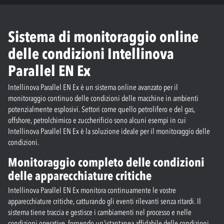
Sistema di monitoraggio online
delle condizioni Intellinova
Parallel EN Ex
Intellinova Parallel EN Ex è un sistema online avanzato per il
monitoraggio continuo delle condizioni delle macchine in ambienti
potenzialmente esplosivi. Settori come quello petrolifero e del gas,
offshore, petrolchimico e zuccherificio sono alcuni esempi in cui
Intellinova Parallel EN Ex è la soluzione ideale per il monitoraggio delle
condizioni.
Monitoraggio completo delle condizioni
delle apparecchiature critiche
Intellinova Parallel EN Ex monitora continuamente le vostre
apparecchiature critiche, catturando gli eventi rilevanti senza ritardi. Il
sistema tiene traccia e gestisce i cambiamenti nel processo e nelle
condizioni operative, fornendo un'istantanea affidabile delle condizioni