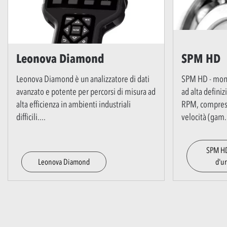
Leonova Diamond
SPM HD
Leonova Diamond è un analizzatore di dati
SPM HD - moni
avanzato e potente per percorsi di misura ad
ad alta defini
alta efficienza in ambienti industriali
RPM, comprese 
difficili.
...
velocità (gam
.
SPM HD
Leonova Diamond
d'ur