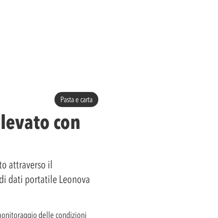
Pasta e carta
ilevato con
o attraverso il
di dati portatile Leonova
onitoraggio delle condizioni