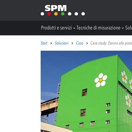
Prodotti e servizi
Tecniche di misurazione
Sol
Start
Soluzioni
Caso
Case study: Danno alla pist