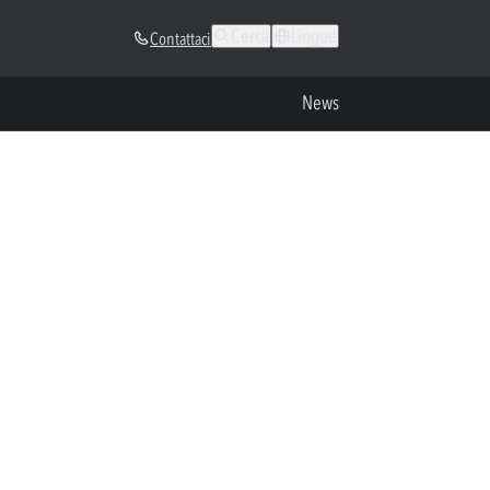
Cerca
Lingue
Contattaci
News