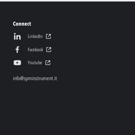
Connect
LinkedIn
Facebook
Youtube
info@spminstrument.it