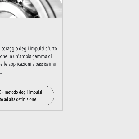
toraggio degli impulsi d'urto
zione in un'ampia gamma di
le applicazioni a bassissima
..
 - metodo degli impulsi
to ad alta definizione