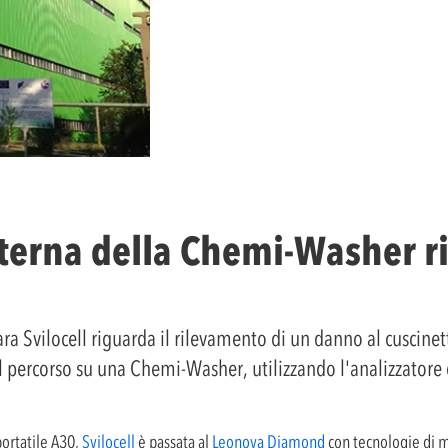
sterna della Chemi-Washer r
ra Svilocell riguarda il rilevamento di un danno al cuscinett
 percorso su una Chemi-Washer, utilizzando l'analizzatore 
portatile A30,
Svilocell
è passata al
Leonova Diamond
con tecnologie di m