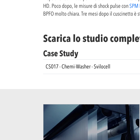
HD. Poco dopo, le misure di shock pulse con
SPM
BPFO molto chiara. Tre mesi dopo il cuscinetto è st
Scarica lo studio comple
Case Study
CS017 - Chemi-Washer - Svilocell