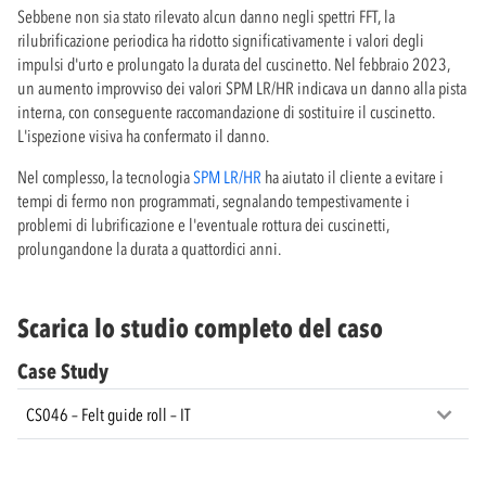
Sebbene non sia stato rilevato alcun danno negli spettri FFT, la
rilubrificazione periodica ha ridotto significativamente i valori degli
impulsi d'urto e prolungato la durata del cuscinetto. Nel febbraio 2023,
un aumento improvviso dei valori SPM LR/HR indicava un danno alla pista
interna, con conseguente raccomandazione di sostituire il cuscinetto.
L'ispezione visiva ha confermato il danno.
Nel complesso, la tecnologia
SPM LR/HR
ha aiutato il cliente a evitare i
tempi di fermo non programmati, segnalando tempestivamente i
problemi di lubrificazione e l'eventuale rottura dei cuscinetti,
prolungandone la durata a quattordici anni.
Scarica lo studio completo del caso
Case Study
CS046 – Felt guide roll – IT