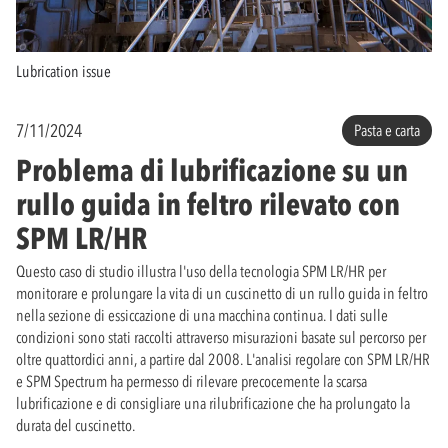
Lubrication issue
7/11/2024
Pasta e carta
Problema di lubrificazione su un
rullo guida in feltro rilevato con
SPM LR/HR
Questo caso di studio illustra l'uso della tecnologia SPM LR/HR per
monitorare e prolungare la vita di un cuscinetto di un rullo guida in feltro
nella sezione di essiccazione di una macchina continua. I dati sulle
condizioni sono stati raccolti attraverso misurazioni basate sul percorso per
oltre quattordici anni, a partire dal 2008. L'analisi regolare con SPM LR/HR
e SPM Spectrum ha permesso di rilevare precocemente la scarsa
lubrificazione e di consigliare una rilubrificazione che ha prolungato la
durata del cuscinetto.