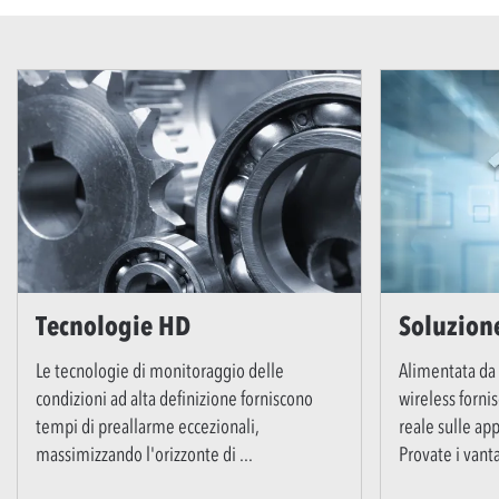
Tecnologie HD
Soluzion
Le tecnologie di monitoraggio delle
Alimentata da 
condizioni ad alta definizione forniscono
wireless forni
tempi di preallarme eccezionali,
reale sulle ap
massimizzando l'orizzonte di
...
Provate i vant