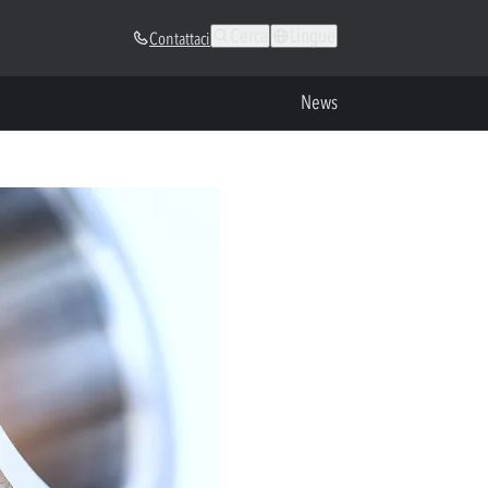
Cerca
Lingue
Contattaci
News