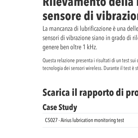
Rilevamento della m
sensore di vibrazio
La mancanza di lubrificazione è una delle
sensori di vibrazione siano in grado di ri
genere ben oltre 1 kHz.
Questa relazione presenta i risultati di un test sui
tecnologia dei sensori wireless. Durante il test è s
Scarica il rapporto di p
Case Study
CS027 - Airius lubrication monitoring test