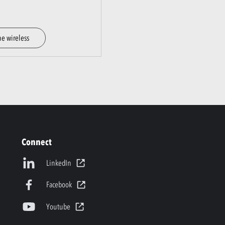
e wireless
Connect
LinkedIn
Facebook
Youtube