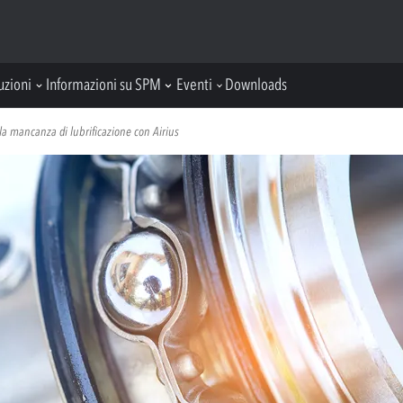
uzioni
Informazioni su SPM
Eventi
Downloads
la mancanza di lubrificazione con Airius