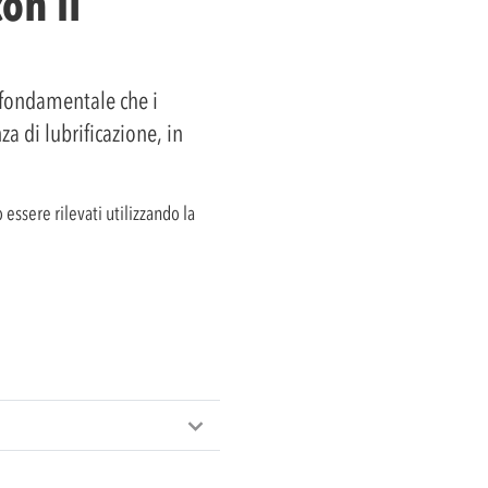
on il
è fondamentale che i
za di lubrificazione, in
 essere rilevati utilizzando la