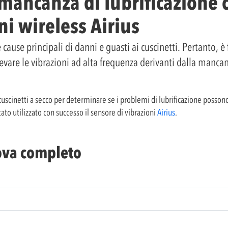
ancanza di lubrificazione c
ni wireless Airius
 cause principali di danni e guasti ai cuscinetti. Pertanto, 
levare le vibrazioni ad alta frequenza derivanti dalla mancan
 cuscinetti a secco per determinare se i problemi di lubrificazione possono
tato utilizzato con successo il sensore di vibrazioni
Airius
.
rova completo