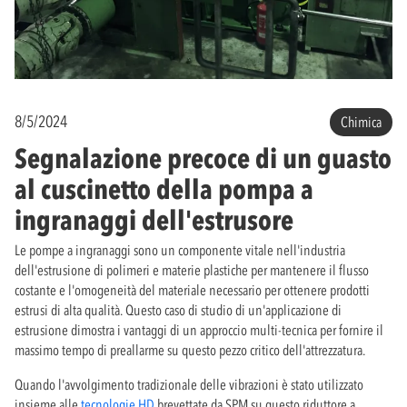
8/5/2024
Chimica
Segnalazione precoce di un guasto
al cuscinetto della pompa a
ingranaggi dell'estrusore
Le pompe a ingranaggi sono un componente vitale nell'industria
dell'estrusione di polimeri e materie plastiche per mantenere il flusso
costante e l'omogeneità del materiale necessario per ottenere prodotti
estrusi di alta qualità. Questo caso di studio di un'applicazione di
estrusione dimostra i vantaggi di un approccio multi-tecnica per fornire il
massimo tempo di preallarme su questo pezzo critico dell'attrezzatura.
Quando l'avvolgimento tradizionale delle vibrazioni è stato utilizzato
insieme alle
tecnologie HD
brevettate da SPM su questo riduttore a