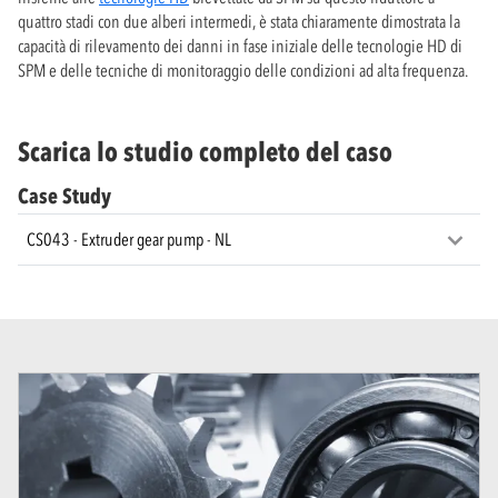
quattro stadi con due alberi intermedi, è stata chiaramente dimostrata la
capacità di rilevamento dei danni in fase iniziale delle tecnologie HD di
SPM e delle tecniche di monitoraggio delle condizioni ad alta frequenza.
Scarica lo studio completo del caso
Case Study
CS043 - Extruder gear pump - NL