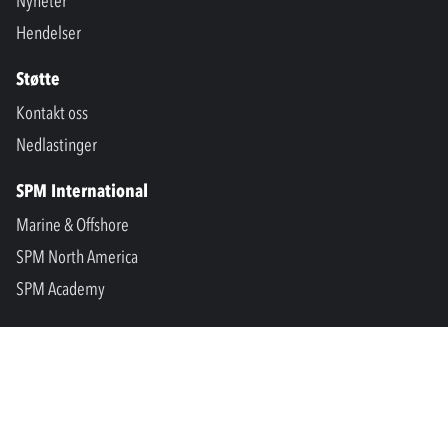
Nyheter
Hendelser
Støtte
Kontakt oss
Nedlastinger
SPM International
Marine & Offshore
SPM North America
SPM Academy
Connect
LinkedIn
Facebook