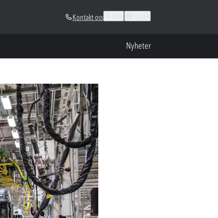
Søk
Språk
Kontakt oss
Nyheter