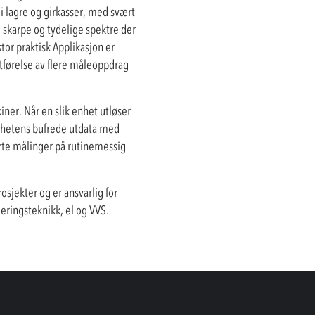
i lagre og girkasser, med svært
g skarpe og tydelige spektre der
or praktisk Applikasjon er
utførelse av flere måleoppdrag
iner. Når en slik enhet utløser
nhetens bufrede utdata med
erte målinger på rutinemessig
osjekter og er ansvarlig for
eringsteknikk, el og VVS.