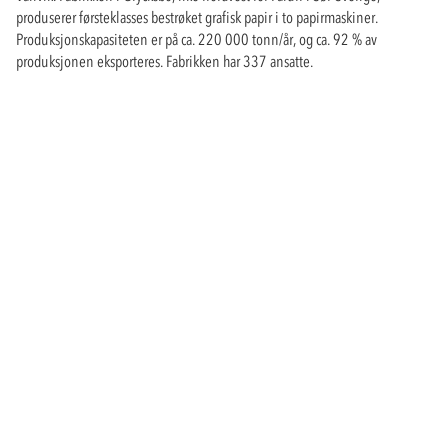
produserer førsteklasses bestrøket grafisk papir i to papirmaskiner.
Produksjonskapasiteten er på ca. 220 000 tonn/år, og ca. 92 % av
produksjonen eksporteres. Fabrikken har 337 ansatte.