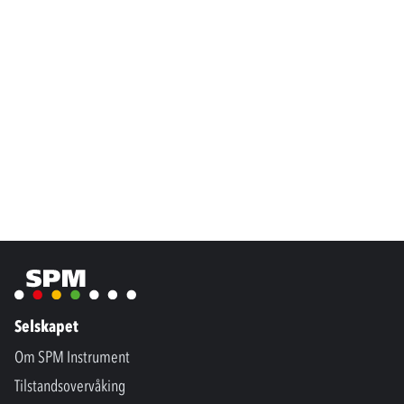
Selskapet
Om SPM Instrument
Tilstandsovervåking