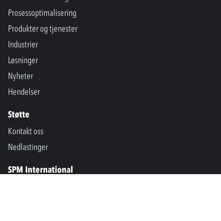
Prosessoptimalisering
Produkter og tjenester
Industrier
Løsninger
Nyheter
Hendelser
Støtte
Kontakt oss
Nedlastinger
SPM International
Marine & Offshore
SPM North America
SPM Academy