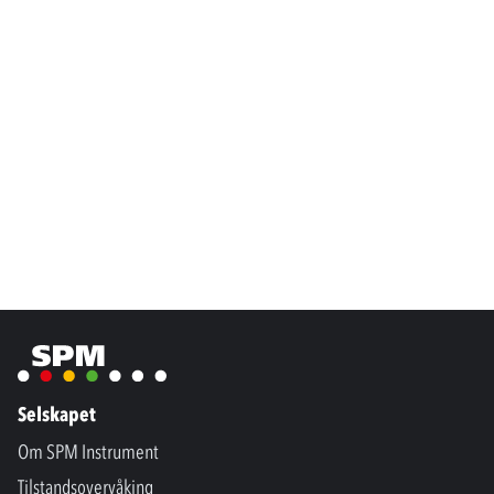
Selskapet
Om SPM Instrument
Tilstandsovervåking