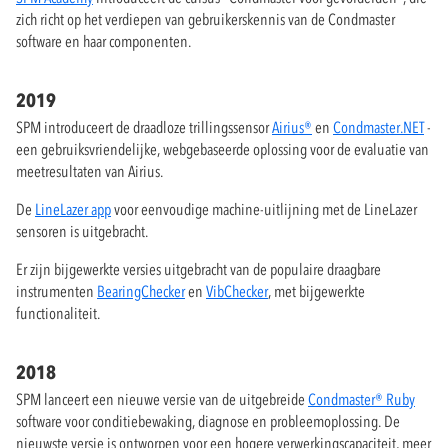
zich richt op het verdiepen van gebruikerskennis van de Condmaster
software en haar componenten.
2019
SPM introduceert de draadloze trillingssensor
Airius®
en
Condmaster.NET
-
een gebruiksvriendelijke, webgebaseerde oplossing voor de evaluatie van
meetresultaten van Airius.
De
LineLazer app
voor eenvoudige machine-uitlijning met de LineLazer
sensoren is uitgebracht.
Er zijn bijgewerkte versies uitgebracht van de populaire draagbare
instrumenten
BearingChecker
en
VibChecker
, met bijgewerkte
functionaliteit.
2018
SPM lanceert een nieuwe versie van de uitgebreide
Condmaster® Ruby
software voor conditiebewaking, diagnose en probleemoplossing. De
nieuwste versie is ontworpen voor een hogere verwerkingscapaciteit, meer