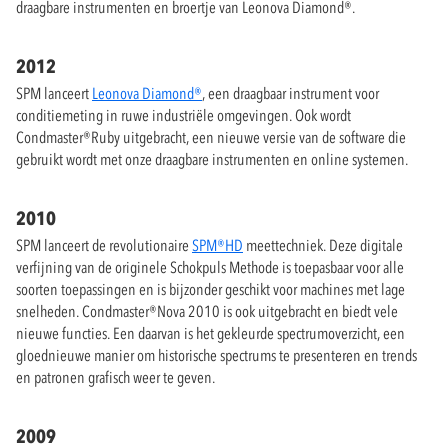
draagbare instrumenten en broertje van Leonova Diamond®.
2012
SPM lanceert
Leonova Diamond®
, een draagbaar instrument voor
conditiemeting in ruwe industriële omgevingen. Ook wordt
Condmaster®Ruby uitgebracht, een nieuwe versie van de software die
gebruikt wordt met onze draagbare instrumenten en online systemen.
2010
SPM lanceert de revolutionaire
SPM®HD
meettechniek. Deze digitale
verfijning van de originele Schokpuls Methode is toepasbaar voor alle
soorten toepassingen en is bijzonder geschikt voor machines met lage
snelheden. Condmaster®Nova 2010 is ook uitgebracht en biedt vele
nieuwe functies. Een daarvan is het gekleurde spectrumoverzicht, een
gloednieuwe manier om historische spectrums te presenteren en trends
en patronen grafisch weer te geven.
2009