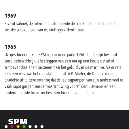
1969
Eivind Søhoel, de uitvinder, patenteerde de schokpulsmethode die de
zwakke schokpulsen van wentellagers identificeert.
1965
De geschiedenis van SPM begon in de jaren 1960. In die tijd bestond
conditiebewaking uit het leggen van een oor op een houten staaf of
schroevendraaier en luisteren naar het geluid van de machine. Als er iets
te horen was, was het meestal al te laat. A.P. Møller, de Deense reder,
ontdekte uit bittere ervaring dat de ladingpompen van zijn tankers veel te
vaak kapot gingen zonder waarschuwing vooraf. Een uitvinder en een
ondernemende financier besloten hier iets aan te doen.