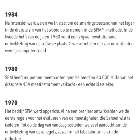
1984
Na intensief werk waren we in staat om de smeringstoestand van het lager
in de diepste zin van het woord op te nemen in de SPM® -methode. In de
tweede helft van de jaren 1980 vond een vrijwel revolutionaire
ontwikkeling van de software plaats. Onze wereld en die van onze klanten
werd gecomputeriseerd.
1980
SPM heeft miljoenen meetpunten geïnstalleerd en 40.000 stuks van het
draagbare 43A meetinstrument verkocht - een echte klassieker.
1970
Het bedrijf SPM werd opgericht. Al na een paar jaar ontwikkelden we de
eerste regels voor het evalueren van de meetsignalen die Søhoel wist te
isoleren. Tot op de dag van vandaag besteden we veel aandacht aan de
ontwikkeling van deze regels, zowel in het laboratorium als in de
industrie.