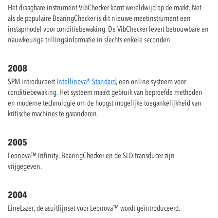
Het draagbare instrument VibChecker komt wereldwijd op de markt. Net
als de populaire BearingChecker is dit nieuwe meetinstrument een
instapmodel voor conditiebewaking. De VibChecker levert betrouwbare en
nauwkeurige trillingsinformatie in slechts enkele seconden.
2008
SPM introduceert
Intellinova® Standard
, een online systeem voor
conditiebewaking. Het systeem maakt gebruik van beproefde methoden
en moderne technologie om de hoogst mogelijke toegankelijkheid van
kritische machines te garanderen.
2005
Leonova™ Infinity, BearingChecker en de SLD transducer zijn
vrijgegeven.
2004
LineLazer, de asuitlijnset voor Leonova™ wordt geïntroduceerd.