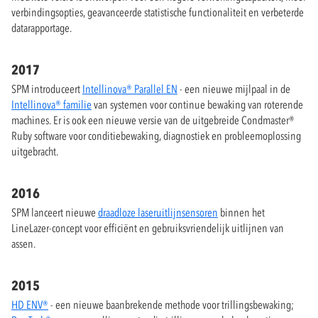
verbindingsopties, geavanceerde statistische functionaliteit en verbeterde
datarapportage.
2017
SPM introduceert
Intellinova® Parallel EN
- een nieuwe mijlpaal in de
Intellinova® familie
van systemen voor continue bewaking van roterende
machines. Er is ook een nieuwe versie van de uitgebreide Condmaster®
Ruby software voor conditiebewaking, diagnostiek en probleemoplossing
uitgebracht.
2016
SPM lanceert nieuwe
draadloze laseruitlijnsensoren
binnen het
LineLazer-concept voor efficiënt en gebruiksvriendelijk uitlijnen van
assen.
2015
HD ENV®
- een nieuwe baanbrekende methode voor trillingsbewaking;