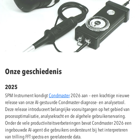
Onze geschiedenis
2025
SPM Instrument kondigt
Condmaster
2026 aan – een krachtige nieuwe
release van onze AI-gestuurde Condmaster-diagnose- en analysetool.
Deze release introduceert belangrijke vooruitgangen op het gebied van
procesoptimalisatie, analysekracht en de algehele gebruikerservaring.
Onder de vele productiviteitsverbeteringen bevat Condmaster 2026 een
ingebouwde AI-agent die gebruikers ondersteunt bij het interpreteren
van trilling FFT spectra en gerelateerde data.