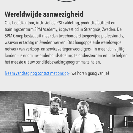
Wereldwijde aanwezigheid
Ons hoofdkantoor, inclusief de R&D-afdeling, productiefaciliteit en
trainingscentrum SPM Academy, is gevestigd in Strängnäs, Zweden. De
SPM Groep bestaat uit meer dan tweehonderd toegewijde professionals,
waarvan er tachtig in Zweden werken. Ons hoogopgeleide wereldwijde
netwerk van verkoop- en servicevertegenwoordigers - in meer dan vijftig
landen - is er om uw onderhoudsafdeling te ondersteunen en u te helpen
het meeste uit uw conditiebewakingsprogramma te halen.
Neem vandaag nog contact met ons op
- we horen graag van je!