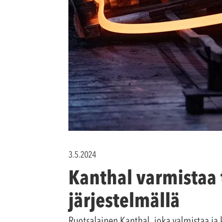
3.5.2024
Kanthal varmistaa 
järjestelmällä
Ruotsalainen Kanthal, joka valmistaa ja k