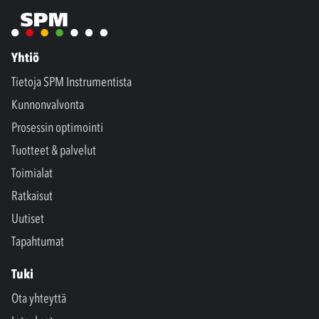
Yhtiö
Tietoja SPM Instrumentista
Kunnonvalvonta
Prosessin optimointi
Tuotteet & palvelut
Toimialat
Ratkaisut
Uutiset
Tapahtumat
Tuki
Ota yhteyttä