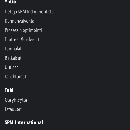
Yhtiö
Tietoja SPM Instrumentista
Kunnonvalvonta
Prosessin optimointi
Tuotteet & palvelut
Toimialat
Ratkaisut
Uutiset
Tapahtumat
Tuki
Ota yhteyttä
Lataukset
SPM International