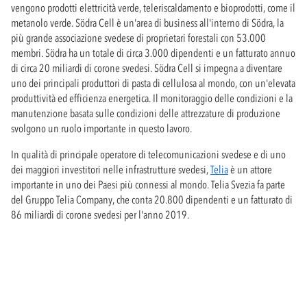
vengono prodotti elettricità verde, teleriscaldamento e bioprodotti, come il
metanolo verde. Södra Cell è un'area di business all'interno di Södra, la
più grande associazione svedese di proprietari forestali con 53.000
membri. Södra ha un totale di circa 3.000 dipendenti e un fatturato annuo
di circa 20 miliardi di corone svedesi. Södra Cell si impegna a diventare
uno dei principali produttori di pasta di cellulosa al mondo, con un'elevata
produttività ed efficienza energetica. Il monitoraggio delle condizioni e la
manutenzione basata sulle condizioni delle attrezzature di produzione
svolgono un ruolo importante in questo lavoro.
In qualità di principale operatore di telecomunicazioni svedese e di uno
dei maggiori investitori nelle infrastrutture svedesi,
Telia
è un attore
importante in uno dei Paesi più connessi al mondo. Telia Svezia fa parte
del Gruppo Telia Company, che conta 20.800 dipendenti e un fatturato di
86 miliardi di corone svedesi per l'anno 2019.