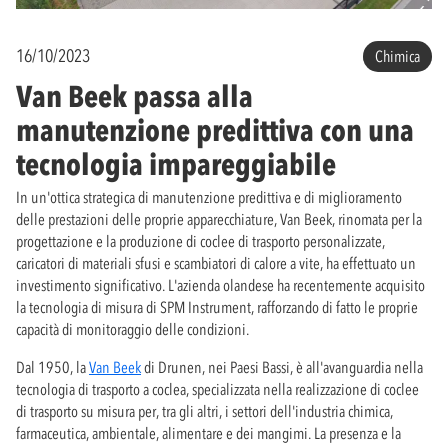
16/10/2023
Chimica
Van Beek passa alla
manutenzione predittiva con una
tecnologia impareggiabile
In un'ottica strategica di manutenzione predittiva e di miglioramento
delle prestazioni delle proprie apparecchiature, Van Beek, rinomata per la
progettazione e la produzione di coclee di trasporto personalizzate,
caricatori di materiali sfusi e scambiatori di calore a vite, ha effettuato un
investimento significativo. L'azienda olandese ha recentemente acquisito
la tecnologia di misura di SPM Instrument, rafforzando di fatto le proprie
capacità di monitoraggio delle condizioni.
Dal 1950, la
Van Beek
di Drunen, nei Paesi Bassi, è all'avanguardia nella
tecnologia di trasporto a coclea, specializzata nella realizzazione di coclee
di trasporto su misura per, tra gli altri, i settori dell'industria chimica,
farmaceutica, ambientale, alimentare e dei mangimi. La presenza e la