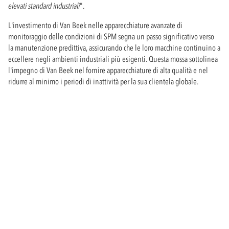
elevati standard industriali
".
L'investimento di Van Beek nelle apparecchiature avanzate di
monitoraggio delle condizioni di SPM segna un passo significativo verso
la manutenzione predittiva, assicurando che le loro macchine continuino a
eccellere negli ambienti industriali più esigenti. Questa mossa sottolinea
l'impegno di Van Beek nel fornire apparecchiature di alta qualità e nel
ridurre al minimo i periodi di inattività per la sua clientela globale.