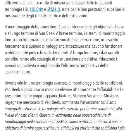
efficiente dei dati. Le unità di misura sono dotate delle importanti
tecnologie HD,
HD ENV
e
SPM HD
, note per le loro prestazioni superiori di
misurazione degli impulsi d'urto e delle vibrazioni.
Il monitoraggio delle condizioni è parte integrante degli obiettivi a breve
e a lungo termine di Van Beek. A breve termine, i sistemi di monitoraggio
forniscono informazioni sulla funzionalità delle macchine, un aspetto
fondamentale quando si noleggiano attrezzature che devono funzionare
perfettamente presso le sedi dei clienti. A lungo termine, i dati raccolti
contribuiranno alle strategie di manutenzione predittiva, riducendo i
periodi di inattività e migliorando l'efficienza complessiva delle
apparecchiature.
Investendo in una tecnologia avanzata di monitoraggio delle condizioni,
Van Beek si posiziona in modo da elevare ulteriormente l'affidabilità e le
prestazioni delle proprie apparecchiature. Marleen Verschoor-Muskens,
ingegnere meccanico di Van Beek, commenta l'investimento:
"Siamo
impegnati a sfruttare le tecnologie più avanzate per fornire soluzioni di alto
livello ai nostri clienti. Questo investimento nelle apparecchiature di
monitoraggio delle condizioni di SPM si allinea perfettamente con il nostro
obiettivo di fornire apparecchiature affidabili ed efficienti che soddisfino i più