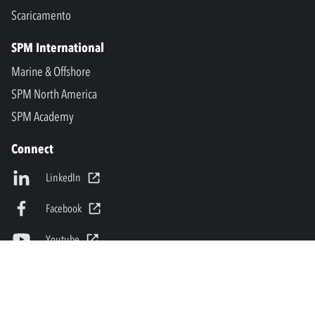
Scaricamento
SPM International
Marine & Offshore
SPM North America
SPM Academy
Connect
LinkedIn
Facebook
Youtube
info@spminstrument.it