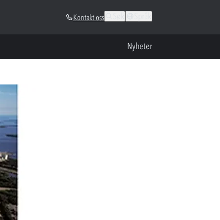
Søk
Språk
Kontakt oss
Nyheter