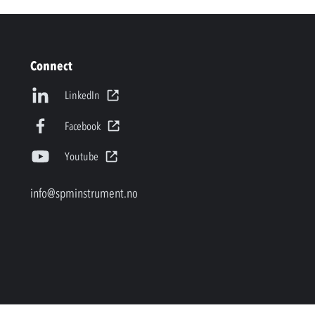
Connect
LinkedIn
Facebook
Youtube
info@spminstrument.no