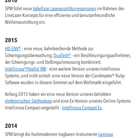
2016
SPM führt neue
kabellose Laserausrichtungssensoren
im Rahmen des
LineLazer-Konzepts für eine effiziente und benutzerfreundliche
Wellenausrichtung ein.
2015
HD ENV®
- eine neue, bahnbrechende Methode zur
Schwingungsüberwachung;
DuoTech®
- ein Beschleunigungsaufnehmer,
der Schwingungs- und Stoßimpulsmessung kombiniert;
Intellinova®Parallel MB
- eine weitere Version unseres Intellinova-
Systems; und nicht zuletzt: eine neue Version der Condmaster® Ruby-
Software wurden in diesem Sommer auf dem Weltmarkt eingeführt.
Anfang 2015 haben wir eine neue Version unseres beliebten
elektronischen Stethoskops
und eine Ex-Version unseres Online-Systems
Intellinova Compact vorgestellt -
Intellinova Compact Ex
.
2014
SPM bringt die hochmodernen tragbaren Instrumente
Leonova