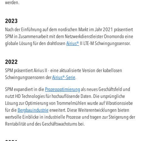
werden
.
2023
Nach der Einführung auf dem nordischen Markt im Jahr 2021 präsentiert
SPM in Zusammenarbeit mit dem Netzwerkdienstleister Onomondo eine
globale Lösung für den drahtlosen
Airius®
II LTE-M Schwingungssensor.
2022
SPM präsentiert Airius II - eine aktualisierte Version der kabellosen
Schwingungssensoren der
Airius®-Serie
.
SPM expandiert in die
Prozessoptimierung
als neues Geschäftsfeld und
nutzt HD Technologies für hochauflösende Daten. Die ursprüngliche
Lösung zur Optimierung von Trommelmühlen wurde auf Vibrationssiebe
für die
Bergbauindustrie
erweitert. Diese Weiterentwicklungen bieten
wertvolle Einblicke in industrielle Prozesse und tragen zur Steigerung der
Rentabilität und des Geschäftswachstums bei.