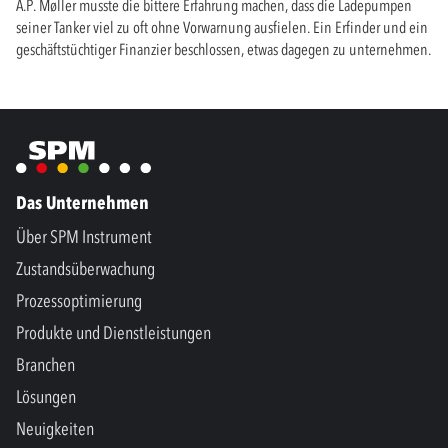
A.P. Møller musste die bittere Erfahrung machen, dass die Ladepumpen
seiner Tanker viel zu oft ohne Vorwarnung ausfielen. Ein Erfinder und ein
geschäftstüchtiger Finanzier beschlossen, etwas dagegen zu unternehmen.
Das Unternehmen
Über SPM Instrument
Zustandsüberwachung
Prozessoptimierung
Produkte und Dienstleistungen
Branchen
Lösungen
Neuigkeiten