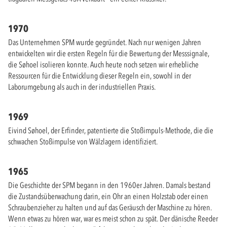
1970
Das Unternehmen SPM wurde gegründet. Nach nur wenigen Jahren
entwickelten wir die ersten Regeln für die Bewertung der Messsignale,
die Søhoel isolieren konnte. Auch heute noch setzen wir erhebliche
Ressourcen für die Entwicklung dieser Regeln ein, sowohl in der
Laborumgebung als auch in der industriellen Praxis.
1969
Eivind Søhoel, der Erfinder, patentierte die Stoßimpuls-Methode, die die
schwachen Stoßimpulse von Wälzlagern identifiziert.
1965
Die Geschichte der SPM begann in den 1960er Jahren. Damals bestand
die Zustandsüberwachung darin, ein Ohr an einen Holzstab oder einen
Schraubenzieher zu halten und auf das Geräusch der Maschine zu hören.
Wenn etwas zu hören war, war es meist schon zu spät. Der dänische Reeder