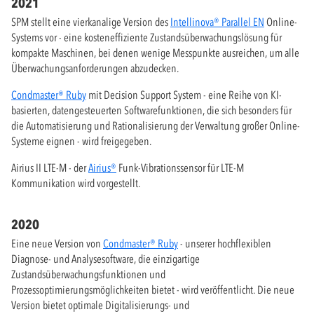
2021
SPM stellt eine vierkanalige Version des
Intellinova® Parallel EN
Online-
Systems vor - eine kosteneffiziente Zustandsüberwachungslösung für
kompakte Maschinen, bei denen wenige Messpunkte ausreichen, um alle
Überwachungsanforderungen abzudecken.
Condmaster® Ruby
mit Decision Support System - eine Reihe von KI-
basierten, datengesteuerten Softwarefunktionen, die sich besonders für
die Automatisierung und Rationalisierung der Verwaltung großer Online-
Systeme eignen - wird freigegeben.
Airius II LTE-M - der
Airius®
Funk-Vibrationssensor für LTE-M
Kommunikation wird vorgestellt.
2020
Eine neue Version von
Condmaster® Ruby
- unserer hochflexiblen
Diagnose- und Analysesoftware, die einzigartige
Zustandsüberwachungsfunktionen und
Prozessoptimierungsmöglichkeiten bietet - wird veröffentlicht. Die neue
Version bietet optimale Digitalisierungs- und