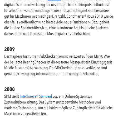
digitale Weiterentwicklung der ursprünglichen Stoßimpulsmethode ist
für alle Arten von Anwendungen anwendbar und eignet sich besonders
gut für Maschinen mit niedriger Drehzahl. Condmaster®Nova 2010 wurde
ebenfalls veröffentlicht und bietet viele neue Funktionen. Dazu gehört
die farbige Spektrenübersicht, eine brandneue Art, historische Spektren
darzustellen und Trends und Muster grafisch zu betrachten.
2009
Das tragbare Instrument VibChecker kommt weltweit auf den Markt. Wie
der beliebte BearingChecker ist dieses neue Messgerät ein Einstiegsgerät
für die Zustandsüberwachung. Der VibChecker liefert zuverlässige und
genaue Schwingungsinformationen in nur wenigen Sekunden.
2008
SPM stellt
Intellinova® Standard
vor, ein Online-System zur
Zustandsüberwachung. Das System nutzt bewährte Methoden und
moderne Technologie, um die höchstmögliche Zugänglichkeit für kritische
Maschinen zu gewährleisten.