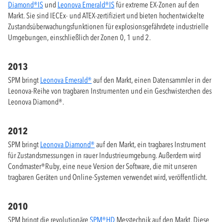
Diamond®IS
und
Leonova Emerald®IS
für extreme EX-Zonen auf den
Markt. Sie sind IECEx- und ATEX-zertifiziert und bieten hochentwickelte
Zustandsüberwachungsfunktionen für explosionsgefährdete industrielle
Umgebungen, einschließlich der Zonen 0, 1 und 2.
2013
SPM bringt
Leonova Emerald®
auf den Markt, einen Datensammler in der
Leonova-Reihe von tragbaren Instrumenten und ein Geschwisterchen des
Leonova Diamond®.
2012
SPM bringt
Leonova Diamond®
auf den Markt, ein tragbares Instrument
für Zustandsmessungen in rauer Industrieumgebung. Außerdem wird
Condmaster®Ruby, eine neue Version der Software, die mit unseren
tragbaren Geräten und Online-Systemen verwendet wird, veröffentlicht.
2010
SPM bringt die revolutionäre
SPM®HD
Messtechnik auf den Markt. Diese