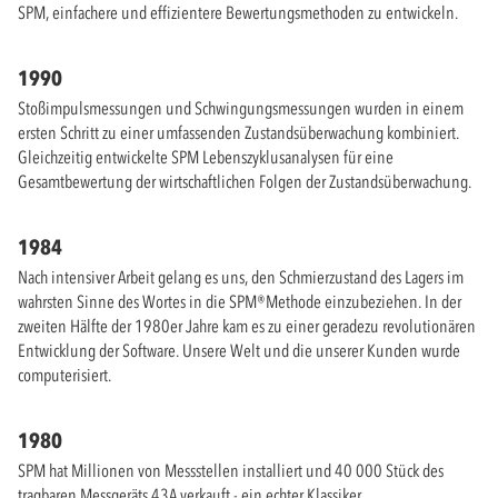
SPM, einfachere und effizientere Bewertungsmethoden zu entwickeln.
1990
Stoßimpulsmessungen und Schwingungsmessungen wurden in einem
ersten Schritt zu einer umfassenden Zustandsüberwachung kombiniert.
Gleichzeitig entwickelte SPM Lebenszyklusanalysen für eine
Gesamtbewertung der wirtschaftlichen Folgen der Zustandsüberwachung.
1984
Nach intensiver Arbeit gelang es uns, den Schmierzustand des Lagers im
wahrsten Sinne des Wortes in die SPM®Methode einzubeziehen. In der
zweiten Hälfte der 1980er Jahre kam es zu einer geradezu revolutionären
Entwicklung der Software. Unsere Welt und die unserer Kunden wurde
computerisiert.
1980
SPM hat Millionen von Messstellen installiert und 40 000 Stück des
tragbaren Messgeräts 43A verkauft - ein echter Klassiker.