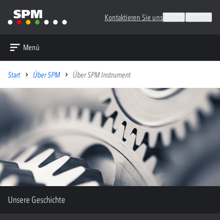
Kontaktieren Sie uns
Suchen
Sprachen
Menü
Start
Über SPM
Über SPM Instrument
Unsere Geschichte