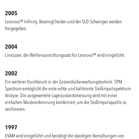
2005
Leonova™ Infinity, BearingChecker und der SLD-Schwinger werden
freigegeben.
2004
LineLazer, der Wellenausrichtungssatz für Leonova™ wird eingeführt.
2002
Ein weiterer Durchbruch in der Zustandsüberwachungstechnik: SPM
Spectrum ermöglicht die erste echte und kalibrierte Stoßimpulsspektrum-
Analyse. Die ausgewertete Lagerzustandsmessung wird mit einer
einfachen Mustererkennung kombiniert, um die Stoßimpulsquelle zu
verifizieren.
1997
EVAM wird eingeführt und bestätigt die ständigen Bemühungen von