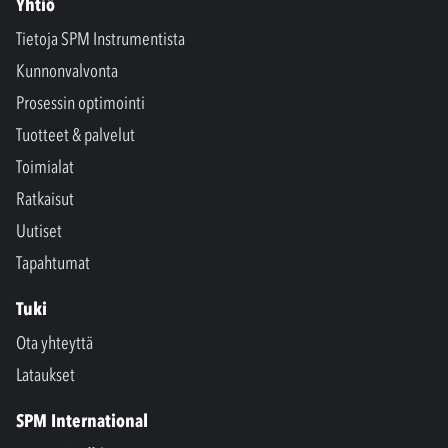
Yhtiö
Tietoja SPM Instrumentista
Kunnonvalvonta
Prosessin optimointi
Tuotteet & palvelut
Toimialat
Ratkaisut
Uutiset
Tapahtumat
Tuki
Ota yhteyttä
Lataukset
SPM International