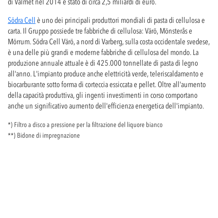
di Valmet nel 2014 è stato di circa 2,5 miliardi di euro.
Södra Cell
è uno dei principali produttori mondiali di pasta di cellulosa e
carta. Il Gruppo possiede tre fabbriche di cellulosa: Värö, Mönsterås e
Mörrum. Södra Cell Värö, a nord di Varberg, sulla costa occidentale svedese,
è una delle più grandi e moderne fabbriche di cellulosa del mondo. La
produzione annuale attuale è di 425.000 tonnellate di pasta di legno
all'anno. L'impianto produce anche elettricità verde, teleriscaldamento e
biocarburante sotto forma di corteccia essiccata e pellet. Oltre all'aumento
della capacità produttiva, gli ingenti investimenti in corso comportano
anche un significativo aumento dell'efficienza energetica dell'impianto.
*) Filtro a disco a pressione per la filtrazione del liquore bianco
**) Bidone di impregnazione