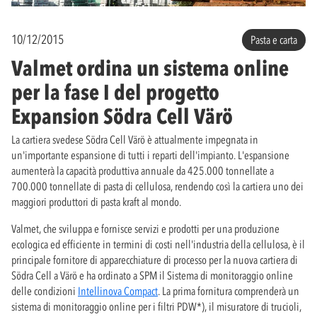
10/12/2015
Pasta e carta
Valmet ordina un sistema online
per la fase I del progetto
Expansion Södra Cell Värö
La cartiera svedese Södra Cell Värö è attualmente impegnata in
un'importante espansione di tutti i reparti dell'impianto. L'espansione
aumenterà la capacità produttiva annuale da 425.000 tonnellate a
700.000 tonnellate di pasta di cellulosa, rendendo così la cartiera uno dei
maggiori produttori di pasta kraft al mondo.
Valmet, che sviluppa e fornisce servizi e prodotti per una produzione
ecologica ed efficiente in termini di costi nell'industria della cellulosa, è il
principale fornitore di apparecchiature di processo per la nuova cartiera di
Södra Cell a Värö e ha ordinato a SPM il Sistema di monitoraggio online
delle condizioni
Intellinova Compact
. La prima fornitura comprenderà un
sistema di monitoraggio online per i filtri PDW*), il misuratore di trucioli,