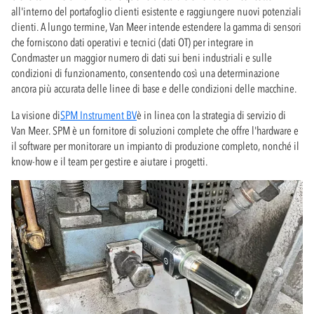
all'interno del portafoglio clienti esistente e raggiungere nuovi potenziali
clienti. A lungo termine, Van Meer intende estendere la gamma di sensori
che forniscono dati operativi e tecnici (dati OT) per integrare in
Condmaster un maggior numero di dati sui beni industriali e sulle
condizioni di funzionamento, consentendo così una determinazione
ancora più accurata delle linee di base e delle condizioni delle macchine.
La visione di
SPM Instrument BV
è in linea con la strategia di servizio di
Van Meer. SPM è un fornitore di soluzioni complete che offre l'hardware e
il software per monitorare un impianto di produzione completo, nonché il
know-how e il team per gestire e aiutare i progetti.