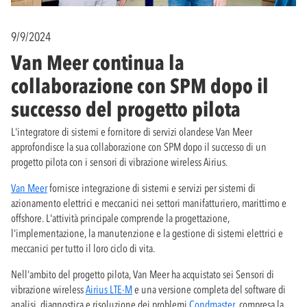
9/9/2024
Van Meer continua la
collaborazione con SPM dopo il
successo del progetto pilota
L'integratore di sistemi e fornitore di servizi olandese Van Meer
approfondisce la sua collaborazione con SPM dopo il successo di un
progetto pilota con i sensori di vibrazione wireless Airius.
Van Meer
fornisce integrazione di sistemi e servizi per sistemi di
azionamento elettrici e meccanici nei settori manifatturiero, marittimo e
offshore. L'attività principale comprende la progettazione,
l'implementazione, la manutenzione e la gestione di sistemi elettrici e
meccanici per tutto il loro ciclo di vita.
Nell'ambito del progetto pilota, Van Meer ha acquistato sei Sensori di
vibrazione wireless
Airius LTE-M
e una versione completa del software di
analisi, diagnostica e risoluzione dei problemi
Condmaster
, compresa la