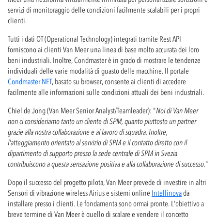
servizi di monitoraggio delle condizioni facilmente scalabili per i propri
clienti.
Tutti i dati OT (Operational Technology) integrati tramite Rest API
forniscono ai clienti Van Meer una linea di base molto accurata dei loro
beni industriali. Inoltre, Condmaster è in grado di mostrare le tendenze
individuali delle varie modalità di guasto delle macchine. Il portale
Condmaster.NET
, basato su browser, consente ai clienti di accedere
facilmente alle informazioni sulle condizioni attuali dei beni industriali.
Chiel de Jong (Van Meer Senior Analyst/Teamleader): "
Noi di Van Meer
non ci consideriamo tanto un cliente di SPM, quanto piuttosto un partner
grazie alla nostra collaborazione e al lavoro di squadra. Inoltre,
l'atteggiamento orientato al servizio di SPM e il contatto diretto con il
dipartimento di supporto presso la sede centrale di SPM in Svezia
contribuiscono a questa sensazione positiva e alla collaborazione di successo.
"
Dopo il successo del progetto pilota, Van Meer prevede di investire in altri
Sensori di vibrazione wireless Airius e sistemi online
Intellinova
da
installare presso i clienti. Le fondamenta sono ormai pronte. L'obiettivo a
breve termine di Van Meer è quello di scalare e vendere il concetto