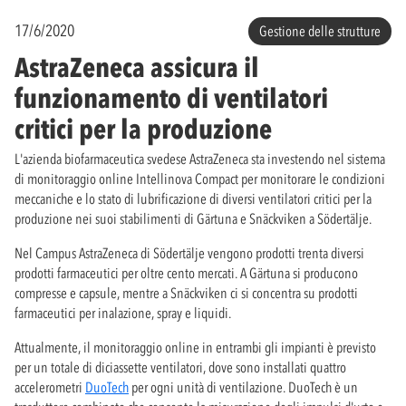
17/6/2020
Gestione delle strutture
AstraZeneca assicura il
funzionamento di ventilatori
critici per la produzione
L'azienda biofarmaceutica svedese AstraZeneca sta investendo nel sistema
di monitoraggio online Intellinova Compact per monitorare le condizioni
meccaniche e lo stato di lubrificazione di diversi ventilatori critici per la
produzione nei suoi stabilimenti di Gärtuna e Snäckviken a Södertälje.
Nel Campus AstraZeneca di Södertälje vengono prodotti trenta diversi
prodotti farmaceutici per oltre cento mercati. A Gärtuna si producono
compresse e capsule, mentre a Snäckviken ci si concentra su prodotti
farmaceutici per inalazione, spray e liquidi.
Attualmente, il monitoraggio online in entrambi gli impianti è previsto
per un totale di diciassette ventilatori, dove sono installati quattro
accelerometri
DuoTech
per ogni unità di ventilazione. DuoTech è un